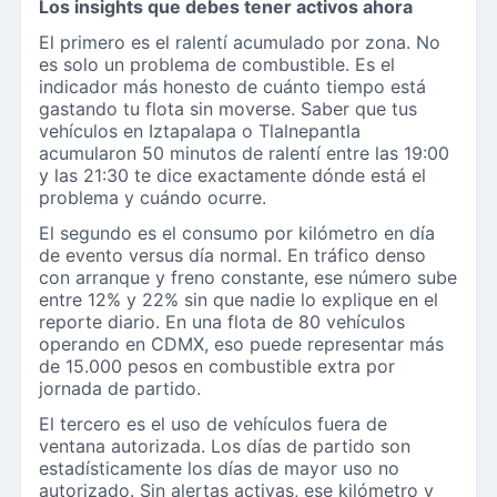
Los insights que debes tener activos ahora
El primero es el ralentí acumulado por zona. No
es solo un problema de combustible. Es el
indicador más honesto de cuánto tiempo está
gastando tu flota sin moverse. Saber que tus
vehículos en Iztapalapa o Tlalnepantla
acumularon 50 minutos de ralentí entre las 19:00
y las 21:30 te dice exactamente dónde está el
problema y cuándo ocurre.
El segundo es el consumo por kilómetro en día
de evento versus día normal. En tráfico denso
con arranque y freno constante, ese número sube
entre 12% y 22% sin que nadie lo explique en el
reporte diario. En una flota de 80 vehículos
operando en CDMX, eso puede representar más
de 15.000 pesos en combustible extra por
jornada de partido.
El tercero es el uso de vehículos fuera de
ventana autorizada. Los días de partido son
estadísticamente los días de mayor uso no
autorizado. Sin alertas activas, ese kilómetro y