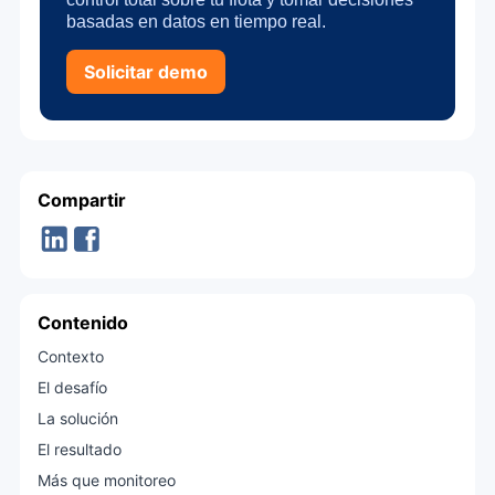
basadas en datos en tiempo real.
Solicitar demo
Compartir
Contenido
Contexto
El desafío
La solución
El resultado
Más que monitoreo