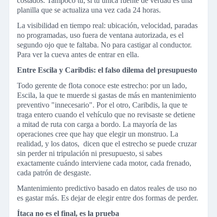
costados. Tampoco tú, si tu única fuente de verdad es una
planilla que se actualiza una vez cada 24 horas.
La visibilidad en tiempo real: ubicación, velocidad, paradas
no programadas, uso fuera de ventana autorizada, es el
segundo ojo que te faltaba. No para castigar al conductor.
Para ver la cueva antes de entrar en ella.
Entre Escila y Caribdis: el falso dilema del presupuesto
Todo gerente de flota conoce este estrecho: por un lado,
Escila, la que te muerde si gastas de más en mantenimiento
preventivo "innecesario". Por el otro, Caribdis, la que te
traga entero cuando el vehículo que no revisaste se detiene
a mitad de ruta con carga a bordo. La mayoría de las
operaciones cree que hay que elegir un monstruo. La
realidad, y los datos, dicen que el estrecho se puede cruzar
sin perder ni tripulación ni presupuesto, si sabes
exactamente cuándo interviene cada motor, cada frenado,
cada patrón de desgaste.
Mantenimiento predictivo basado en datos reales de uso no
es gastar más. Es dejar de elegir entre dos formas de perder.
Ítaca no es el final, es la prueba