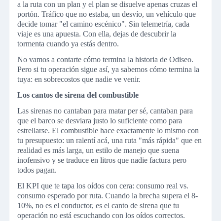
a la ruta con un plan y el plan se disuelve apenas cruzas el
portón. Tráfico que no estaba, un desvío, un vehículo que
decide tomar "el camino escénico". Sin telemetría, cada
viaje es una apuesta. Con ella, dejas de descubrir la
tormenta cuando ya estás dentro.
No vamos a contarte cómo termina la historia de Odiseo.
Pero si tu operación sigue así, ya sabemos cómo termina la
tuya: en sobrecostos que nadie ve venir.
Los cantos de sirena del combustible
Las sirenas no cantaban para matar per sé, cantaban para
que el barco se desviara justo lo suficiente como para
estrellarse. El combustible hace exactamente lo mismo con
tu presupuesto: un ralentí acá, una ruta "más rápida" que en
realidad es más larga, un estilo de manejo que suena
inofensivo y se traduce en litros que nadie factura pero
todos pagan.
El KPI que te tapa los oídos con cera: consumo real vs.
consumo esperado por ruta. Cuando la brecha supera el 8-
10%, no es el conductor, es el canto de sirena que tu
operación no está escuchando con los oídos correctos.