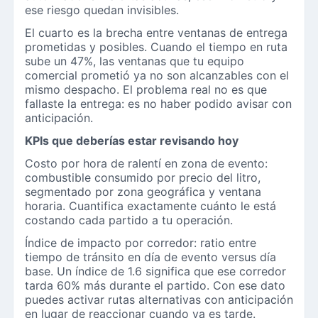
ese riesgo quedan invisibles.
El cuarto es la brecha entre ventanas de entrega
prometidas y posibles. Cuando el tiempo en ruta
sube un 47%, las ventanas que tu equipo
comercial prometió ya no son alcanzables con el
mismo despacho. El problema real no es que
fallaste la entrega: es no haber podido avisar con
anticipación.
KPIs que deberías estar revisando hoy
Costo por hora de ralentí en zona de evento:
combustible consumido por precio del litro,
segmentado por zona geográfica y ventana
horaria. Cuantifica exactamente cuánto le está
costando cada partido a tu operación.
Índice de impacto por corredor: ratio entre
tiempo de tránsito en día de evento versus día
base. Un índice de 1.6 significa que ese corredor
tarda 60% más durante el partido. Con ese dato
puedes activar rutas alternativas con anticipación
en lugar de reaccionar cuando ya es tarde.