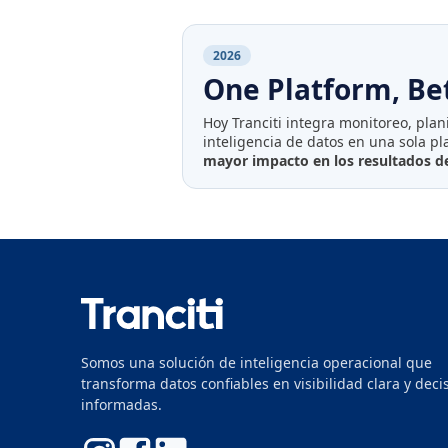
2026
One Platform, Be
Hoy Tranciti integra monitoreo, plan
inteligencia de datos en una sola p
mayor impacto en los resultados de
Somos una solución de inteligencia operacional que
transforma datos confiables en visibilidad clara y deci
informadas.