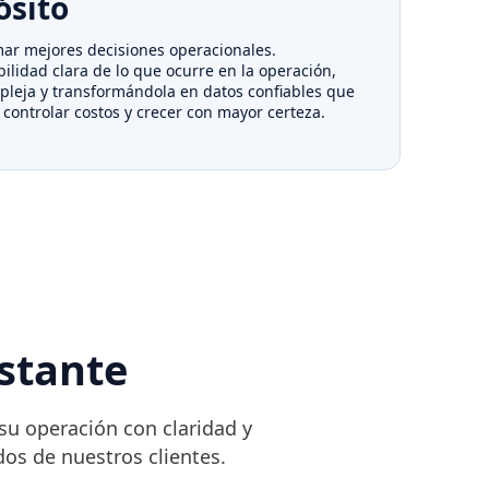
ósito
ar mejores decisiones operacionales.
ilidad clara de lo que ocurre en la operación,
leja y transformándola en datos confiables que
 controlar costos y crecer con mayor certeza.
stante
u operación con claridad y
os de nuestros clientes.