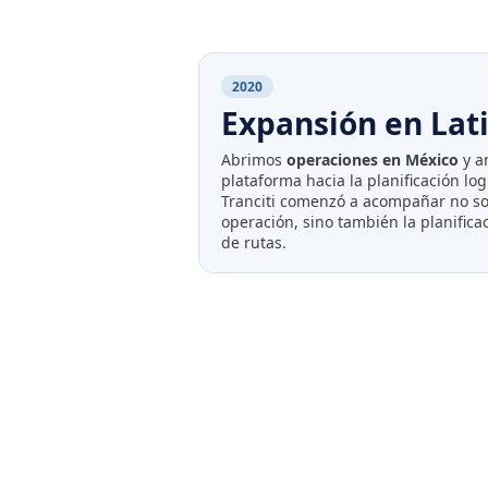
2020
Expansión en Lat
Abrimos
operaciones en México
y a
plataforma hacia la planificación logí
Tranciti comenzó a acompañar no sol
operación, sino también la planificac
de rutas.