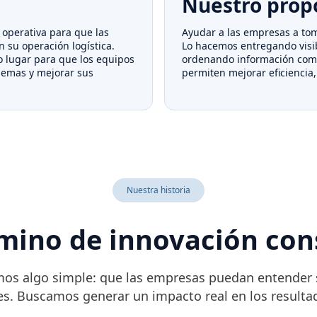
Nuestro prop
 operativa para que las
Ayudar a las empresas a tom
 su operación logística.
Lo hacemos entregando visib
o lugar para que los equipos
ordenando información comp
lemas y mejorar sus
permiten mejorar eficiencia,
Nuestra historia
mino de innovación con
mos algo simple: que las empresas puedan entender s
s. Buscamos generar un impacto real en los resultad