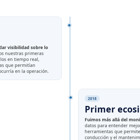
dar visibilidad sobre lo
os nuestras primeras
os en tiempo real,
tas que permitían
ocurría en la operación.
2018
Primer ecos
Fuimos más allá del mon
datos para entender mejo
herramientas que permite
conducción y el mantenimi