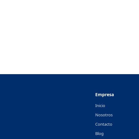
Empresa
Inicio
Nosotros
Contacto
Blog