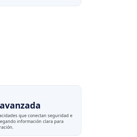
a avanzada
acidades que conectan seguridad e
tregando información clara para
ración.