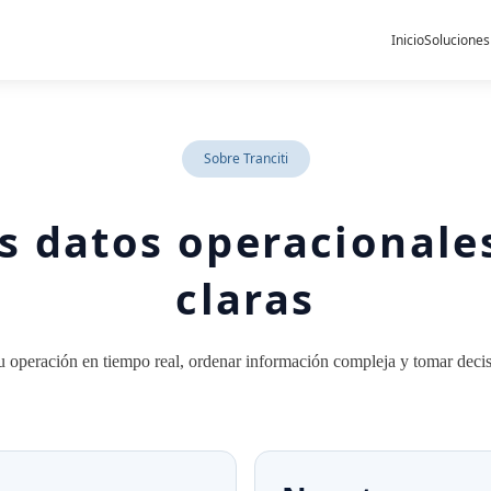
Inicio
Soluciones
Sobre Tranciti
 datos operacionales
claras
 operación en tiempo real, ordenar información compleja y tomar decisi