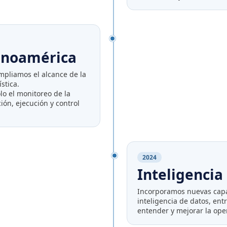
inoamérica
mpliamos el alcance de la
stica.
o el monitoreo de la
ión, ejecución y control
2024
Inteligenci
Incorporamos nuevas cap
inteligencia de datos, en
entender y mejorar la ope