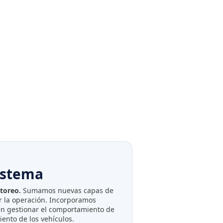
istema
itoreo.
Sumamos nuevas capas de
r la operación. Incorporamos
n gestionar el comportamiento de
ento de los vehículos.