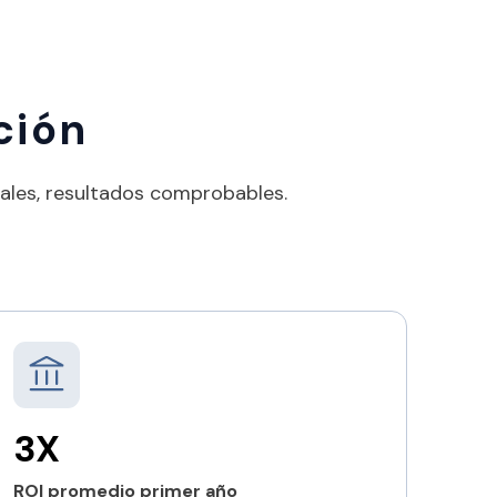
ción
eales, resultados comprobables.
3X
ROI promedio primer año