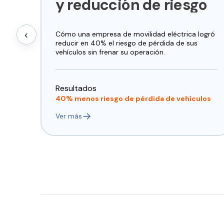
y reducción de riesgo
‹
Cómo
una
empresa
de
movilidad
eléctrica
logró
reducir
en
40%
el
riesgo
de
pérdida
de
sus
vehículos
sin
frenar
su
operación.
Resultados
40% menos riesgo de pérdida de vehículos
→
Ver más