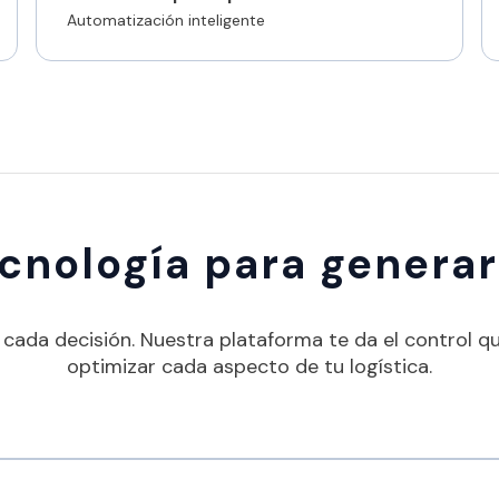
Automatización inteligente
ecnología para genera
y cada decisión. Nuestra plataforma te da el control q
optimizar cada aspecto de tu logística.