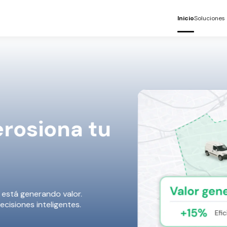
Inicio
Soluciones
erosiona tu
o está generando valor.
isiones inteligentes.​