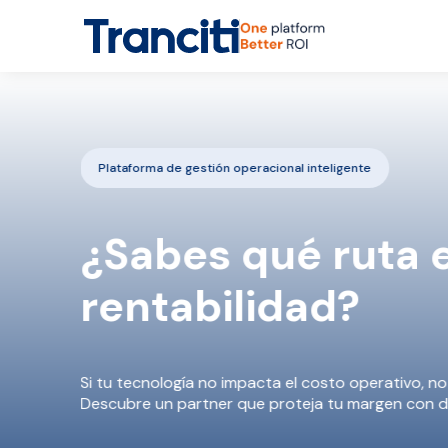
Plataforma de gestión operacional inteligente
¿Sabes qué ruta 
rentabilidad?​
Si tu tecnología no impacta el costo operativo, n
Descubre un partner que proteja tu margen con dec