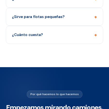
+
¿Sirve para flotas pequeñas?
+
¿Cuánto cuesta?
Por qué hacemos lo que hacemos
Empezamos mirando camiones.