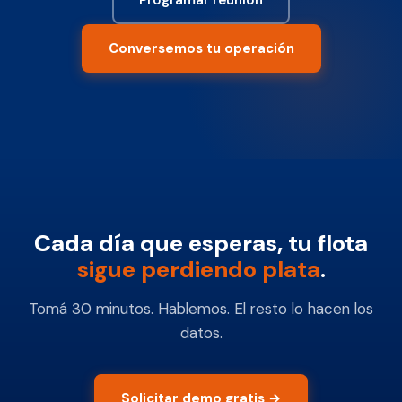
Conversemos tu operación
Cada día que esperas, tu flota
sigue perdiendo plata
.
Tomá 30 minutos. Hablemos. El resto lo hacen los
datos.
Solicitar demo gratis →