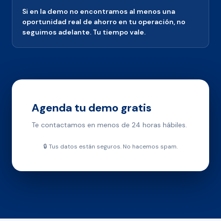
Si en la demo no encontramos al menos una
oportunidad real de ahorro en tu operación, no
seguimos adelante. Tu tiempo vale.
Agenda tu demo gratis
Te contactamos en menos de 24 horas hábiles.
🔒 Tus datos están seguros. No hacemos spam.