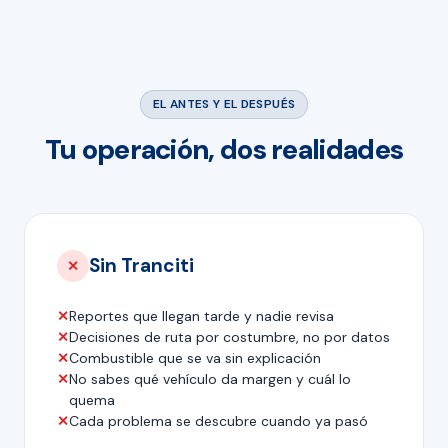
EL ANTES Y EL DESPUÉS
Tu operación, dos realidades
Sin Tranciti
✕
✕
Reportes que llegan tarde y nadie revisa
✕
Decisiones de ruta por costumbre, no por datos
✕
Combustible que se va sin explicación
✕
No sabes qué vehículo da margen y cuál lo
quema
✕
Cada problema se descubre cuando ya pasó