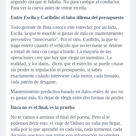
segundo ojo que te faltaba. No para castigar al conductor.
Para ver la cueva antes de entrar en ella.
Entre Escila y Caribdis: el falso dilema del presupuesto
Todo gerente de flota conoce este estrecho: por un lado,
Escila, la que te muerde si gastas de más en mantenimiento
preventivo "innecesario". Por el otro, Caribdis, la que te
traga entero cuando el vehículo que no revisaste se detiene
a mitad de ruta con carga a bordo. La mayoría de las
operaciones cree que hay que elegir un monstruo. La
realidad, y los datos, dicen que el estrecho se puede cruzar
sin perder ni tripulación ni presupuesto, si sabes
exactamente cuándo interviene cada motor, cada frenado,
cada patrón de desgaste.
Mantenimiento predictivo basado en datos reales de uso no
es gastar más. Es dejar de elegir entre dos formas de perder.
Ítaca no es el final, es la prueba
No te vamos a arruinar el final del poema. Pero sí te
podemos decir esto: el viaje de Odiseo no valía por llegar,
valía por lo que aprendió en cada isla, cada tormenta, cada
decisión que tuvo que tomar con información incompleta.