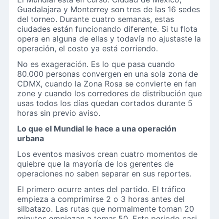
Guadalajara y Monterrey son tres de las 16 sedes
del torneo. Durante cuatro semanas, estas
ciudades están funcionando diferente. Si tu flota
opera en alguna de ellas y todavía no ajustaste la
operación, el costo ya está corriendo.
No es exageración. Es lo que pasa cuando
80.000 personas convergen en una sola zona de
CDMX, cuando la Zona Rosa se convierte en fan
zone y cuando los corredores de distribución que
usas todos los días quedan cortados durante 5
horas sin previo aviso.
Lo que el Mundial le hace a una operación
urbana
Los eventos masivos crean cuatro momentos de
quiebre que la mayoría de los gerentes de
operaciones no saben separar en sus reportes.
El primero ocurre antes del partido. El tráfico
empieza a comprimirse 2 o 3 horas antes del
silbatazo. Las rutas que normalmente toman 20
minutos empiezan a tomar 50. Este periodo casi