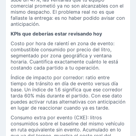
comercial prometió ya no son alcanzables con el
mismo despacho. El problema real no es que
fallaste la entrega: es no haber podido avisar con
anticipación.
KPIs que deberías estar revisando hoy
Costo por hora de ralentí en zona de evento:
combustible consumido por precio del litro,
segmentado por zona geográfica y ventana
horaria. Cuantifica exactamente cuánto le está
costando cada partido a tu operación.
Índice de impacto por corredor: ratio entre
tiempo de tránsito en día de evento versus día
base. Un índice de 1.6 significa que ese corredor
tarda 60% más durante el partido. Con ese dato
puedes activar rutas alternativas con anticipación
en lugar de reaccionar cuando ya es tarde.
Consumo extra por evento (CXE): litros
consumidos sobre el baseline del mismo vehículo
en ruta equivalente sin evento. Acumulado en lo
que va del torneo, muestra el costo real del